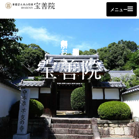
メニュー
京都 宇治のお寺