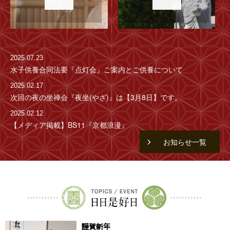
2025.07.23
水子供養合同法要『点灯会』ご案内とご供養について
2025.02.17
次回の夜の坐禅会『夜坐(やざ)』は【3月8日】です。
2025.02.12
【メディア掲載】BS11『京都浪漫』
お知らせ一覧
謹賀新年