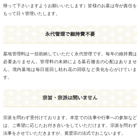
帰って下さいますようお願いいたします）皆様のお墓は寺が責任を
もって日々管理いたします。
永代管理で維持費不要
墓地管理料は一括前納していただく永代管理です。毎年の維持費は
必要ありません。管理料の未納による墓石撤去の心配はありませ
ん。境内墓地は毎日巡回し枯れ花の回収など美化を心がけていま
す。
宗旨・宗派は問いません
宗派を問わず受付けております。
本堂での法事や行事への参加など
は、ご希望に応じたお付き合いをしていただけます。宗派を問わず
法事をさせていただきますが、黄檗宗の法式でおこないます。