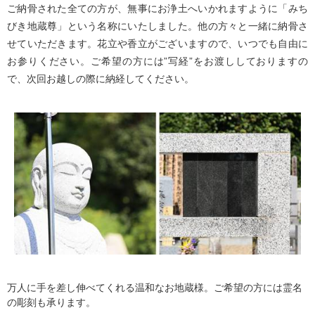
ご納骨された全ての方が、無事にお浄土へいかれますように「みち
びき地蔵尊」という名称にいたしました。他の方々と一緒に納骨さ
せていただきます。花立や香立がございますので、いつでも自由に
お参りください。ご希望の方には”写経”をお渡ししておりますの
で、次回お越しの際に納経してください。
万人に手を差し伸べてくれる温和なお地蔵様。ご希望の方には霊名
の彫刻も承ります。