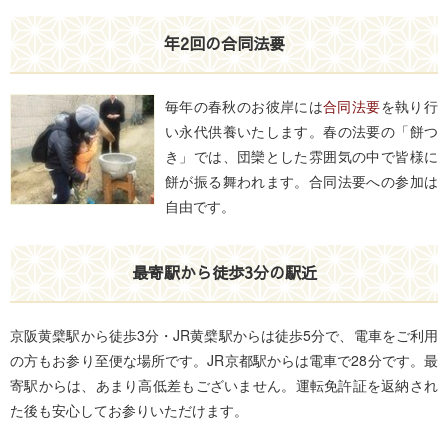
年2回の合同法要
毎年の春秋のお彼岸には
合同法要
を執り行
い永代供養いたします。春の法要の「餅つ
き」では、団欒とした雰囲気の中で皆様に
餅が振る舞われます。合同法要への参加は
自由です。
最寄駅から徒歩3分の駅近
京阪黄檗駅から徒歩3分・JR黄檗駅からは徒歩5分で、電車をご利用
の方もお参り至便な場所です。JR京都駅からは電車で28分です。最
寄駅からは、あまり高低差もございません。運転免許証を返納され
た後も安心してお参りいただけます。