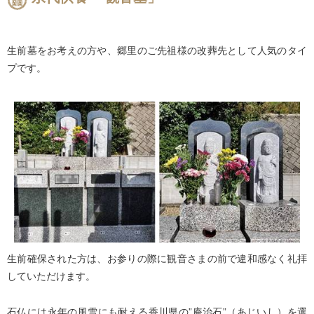
生前墓をお考えの方や、郷里のご先祖様の改葬先として人気のタイ
プです。
生前確保された方は、お参りの際に観音さまの前で違和感なく礼拝
していただけます。
石仏には永年の風雪にも耐える香川県の”庵治石”（あじいし）を選