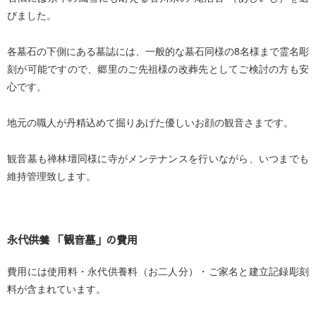
びました。
各墓石の下側にある墓誌には、一般的な墓石同様の8名様まで霊名彫
刻が可能ですので、郷里のご先祖様の改葬先としてご検討の方も安
心です。
地元の職人が丹精込めて掘りあげた優しいお顔の観音さまです。
観音墓も禅林壇同様に寺がメンテナンスを行いながら、いつまでも
維持管理致します。
永代供養 「観音墓」の費用
費用には使用料・永代供養料（お二人分）・ご家名と建立記録彫刻
料が含まれています。