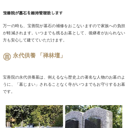
宝善院が墓石を維持管理致します
万一の時も、宝善院が墓石の補修をおこないますので家族への負担
が軽減されます。いつまでも残るお墓として、後継者がおられない
方も安心して建てていただけます。
永代供養 「禅林壇」
宝善院の永代供養墓は、例えるなら歴史上の著名な人物のお墓のよ
うに、「墓じまい」されることなく寺がいつまでもお守りするお墓
です。