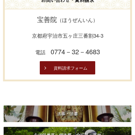
お問い合わせ・資料請求
宝善院
（ほうぜんいん）
京都府宇治市五ヶ庄三番割34-3
0774－32－4683
電話
資料請求フォーム
法事・法要