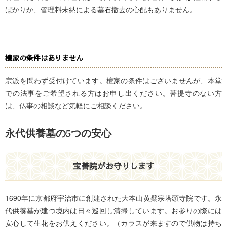
ばかりか、管理料未納による墓石撤去の心配もありません。
檀家の条件はありません
宗派を問わず受付けています。檀家の条件はございませんが、本堂
での法事をご希望される方はお申し出ください。菩提寺のない方
は、仏事の相談など気軽にご相談ください。
永代供養墓の5つの安心
宝善院がお守りします
1690年に京都府宇治市に創建された大本山黄檗宗塔頭寺院です。永
代供養墓が建つ境内は日々巡回し清掃しています。お参りの際には
安心して生花をお供えください。（カラスが来ますので供物は持ち