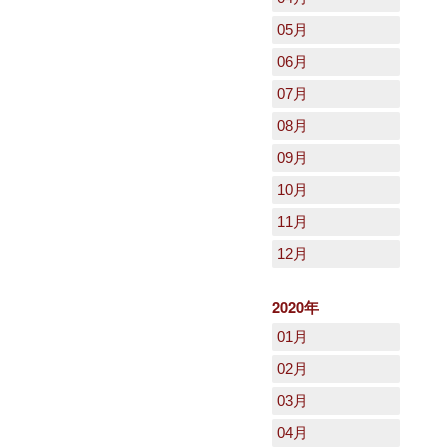
05月
06月
07月
08月
09月
10月
11月
12月
2020年
01月
02月
03月
04月