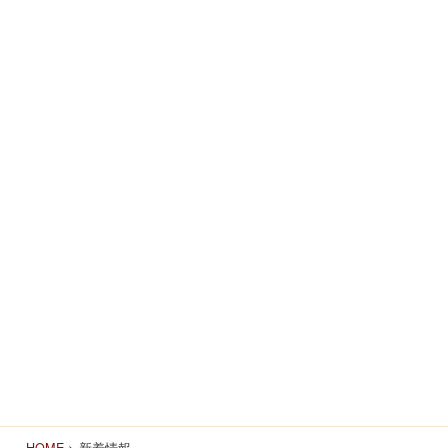
HOME
> 新着情報