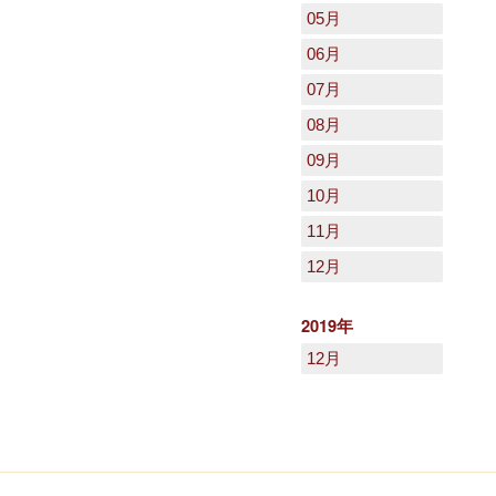
05月
06月
07月
08月
09月
10月
11月
12月
2019年
12月