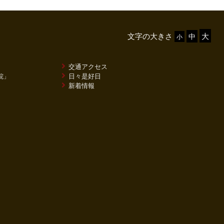
文字の大きさ
交通アクセス
日々是好日
院」
新着情報