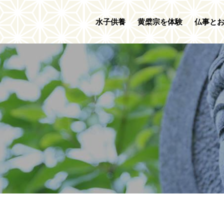
水子供養
黄檗宗を体験
仏事と