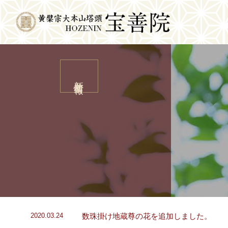
新着情報
数珠掛け地蔵尊の花を追加しました。
2020.03.24