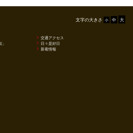
文字の大きさ
交通アクセス
日々是好日
院」
新着情報