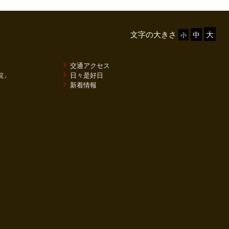
文字の大きさ
交通アクセス
日々是好日
院」
新着情報