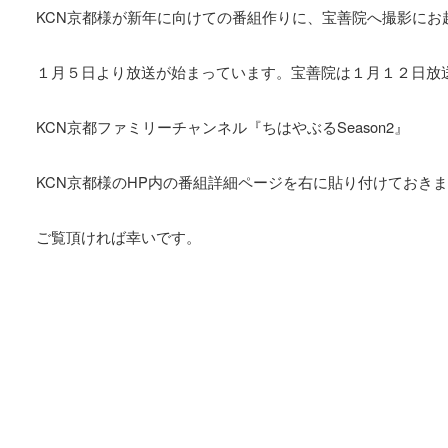
KCN京都様が新年に向けての番組作りに、宝善院へ撮影にお
１月５日より放送が始まっています。宝善院は１月１２日放
KCN京都ファミリーチャンネル『ちはやぶるSeason2』
KCN京都様のHP内の番組詳細ページを右に貼り付けておき
ご覧頂ければ幸いです。