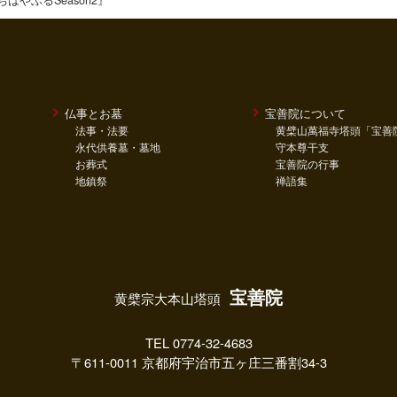
仏事とお墓
宝善院について
法事・法要
黄檗山萬福寺塔頭「宝善
永代供養墓・墓地
守本尊干支
お葬式
宝善院の行事
地鎮祭
禅語集
宝善院
黄檗宗大本山塔頭
TEL 0774-32-4683
〒611-0011 京都府宇治市五ヶ庄三番割34-3