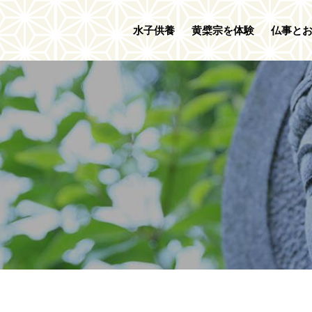
水子供養
黄檗宗を体験
仏事と