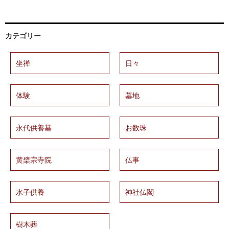
カテゴリー
坐禅
日々
体験
墓地
永代供養墓
お数珠
黄檗宗寺院
仏事
水子供養
神社仏閣
樹木葬