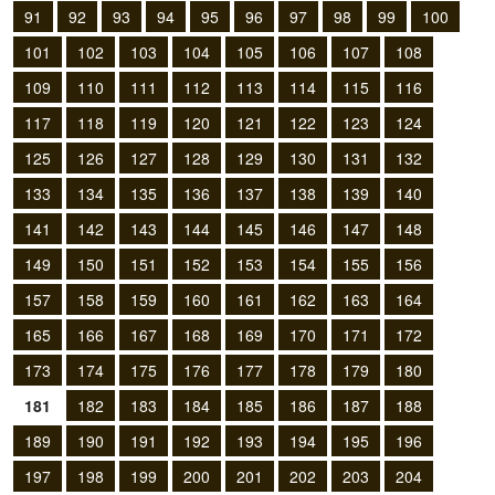
91
92
93
94
95
96
97
98
99
100
101
102
103
104
105
106
107
108
109
110
111
112
113
114
115
116
117
118
119
120
121
122
123
124
125
126
127
128
129
130
131
132
133
134
135
136
137
138
139
140
141
142
143
144
145
146
147
148
149
150
151
152
153
154
155
156
157
158
159
160
161
162
163
164
165
166
167
168
169
170
171
172
173
174
175
176
177
178
179
180
181
182
183
184
185
186
187
188
189
190
191
192
193
194
195
196
197
198
199
200
201
202
203
204