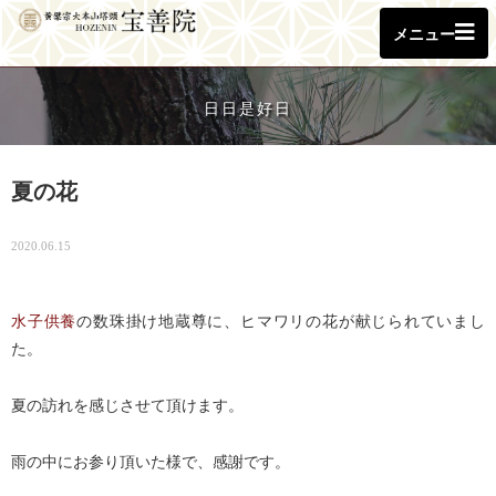
メニュー
日日是好日
夏の花
2020.06.15
水子供養
の数珠掛け地蔵尊に、ヒマワリの花が献じられていまし
た。
夏の訪れを感じさせて頂けます。
雨の中にお参り頂いた様で、感謝です。