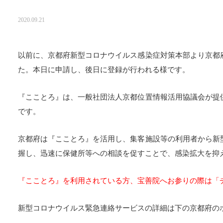
2020.09.21
以前に、京都府新型コロナウイルス感染症対策本部より京都
た。本日に申請し、後日に登録が行われる様です。
『こことろ』は、一般社団法人京都位置情報活用協議会が提
です。
京都府は『こことろ』を活用し、集客施設等の利用者から新
握し、迅速に保健所等への相談を促すことで、感染拡大を抑
『こことろ』を利用されている方、宝善院へお参りの際は「
新型コロナウイルス緊急連絡サービスの詳細は下の京都府の