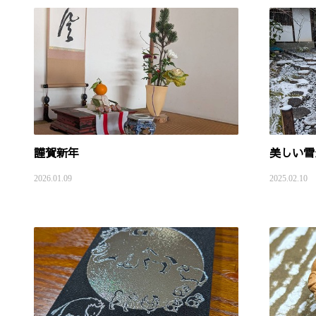
謹賀新年
美しい雪
2026.01.09
2025.02.10