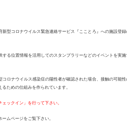
府新型コロナウイルス緊急連絡サービス『こことろ』への施設登録
供する位置情報を活用してのスタンプラリーなどのイベントを実施
型コロナウイルス感染症の陽性者が確認された場合、接触の可能性
えるための仕組みを作られています。
チェックイン」を行って下さい。
ホームページをご覧下さい。