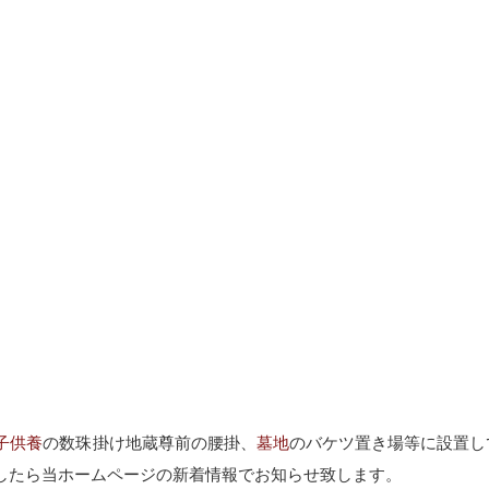
】
子供養
の数珠掛け地蔵尊前の腰掛、
墓地
のバケツ置き場等に設置し
したら当ホームページの新着情報でお知らせ致します。