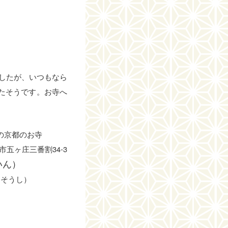
したが、いつもなら
たそうです。お寺へ
の京都のお寺
治市五ヶ庄三番割34-3
いん）
 そうし）