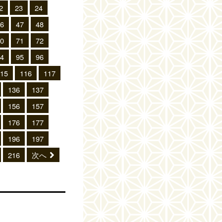
2
23
24
6
47
48
0
71
72
4
95
96
15
116
117
136
137
156
157
176
177
196
197
216
次へ