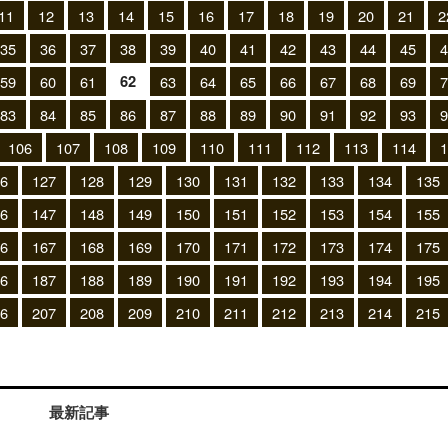
11
12
13
14
15
16
17
18
19
20
21
2
35
36
37
38
39
40
41
42
43
44
45
4
62
59
60
61
63
64
65
66
67
68
69
7
83
84
85
86
87
88
89
90
91
92
93
9
106
107
108
109
110
111
112
113
114
1
6
127
128
129
130
131
132
133
134
135
6
147
148
149
150
151
152
153
154
155
6
167
168
169
170
171
172
173
174
175
6
187
188
189
190
191
192
193
194
195
6
207
208
209
210
211
212
213
214
215
最新記事