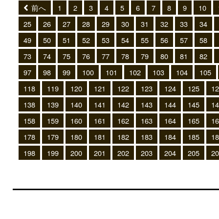
前へ
1
2
3
4
5
6
7
8
9
10
25
26
27
28
29
30
31
32
33
34
49
50
51
52
53
54
55
56
57
58
73
74
75
76
77
78
79
80
81
82
97
98
99
100
101
102
103
104
105
118
119
120
121
122
123
124
125
12
138
139
140
141
142
143
144
145
14
158
159
160
161
162
163
164
165
16
178
179
180
181
182
183
184
185
18
198
199
200
201
202
203
204
205
20