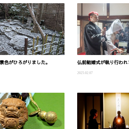
景色がひろがりました。
仏前結婚式が執り行われ
2025.02.07